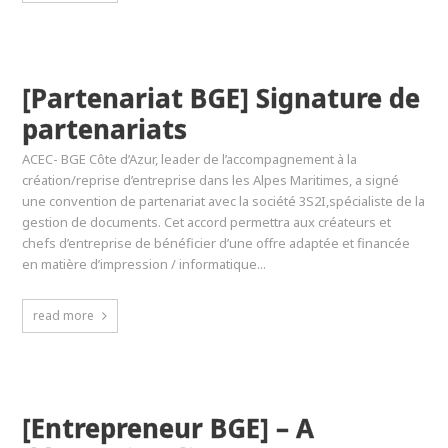
[Partenariat BGE] Signature de
partenariats
ACEC- BGE Côte d’Azur, leader de l’accompagnement à la
création/reprise d’entreprise dans les Alpes Maritimes, a signé
une convention de partenariat avec la société 3S2I,spécialiste de la
gestion de documents. Cet accord permettra aux créateurs et
chefs d’entreprise de bénéficier d’une offre adaptée et financée
en matière d’impression / informatique...
read more
[Entrepreneur BGE] – A