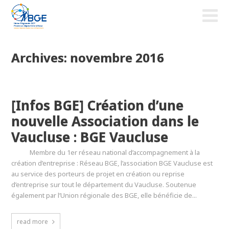
Archives: novembre 2016
[Infos BGE] Création d’une
nouvelle Association dans le
Vaucluse : BGE Vaucluse
Membre du 1er réseau national d’accompagnement à la
création d’entreprise : Réseau BGE, l’association BGE Vaucluse est
au service des porteurs de projet en création ou reprise
d’entreprise sur tout le département du Vaucluse. Soutenue
également par l’Union régionale des BGE, elle bénéficie de...
read more