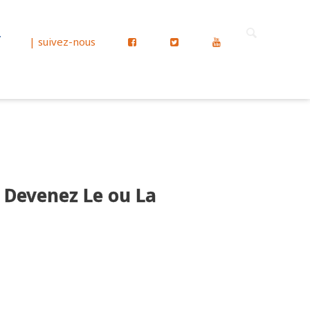
T
| suivez-nous
: Devenez Le ou La