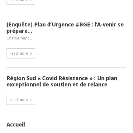
[Enquête] Plan d’Urgence #BGE : l’A-venir se
prépare…
Chargement…
read more
Région Sud « Covid Résistance » : Un plan
exceptionnel de soutien et de relance
read more
Accueil