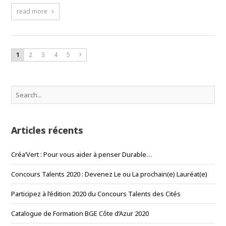
read more
1
2
3
4
5
Articles récents
Créa’Vert : Pour vous aider à penser Durable…
Concours Talents 2020 : Devenez Le ou La prochain(e) Lauréat(e)
Participez à l’édition 2020 du Concours Talents des Cités
Catalogue de Formation BGE Côte d’Azur 2020