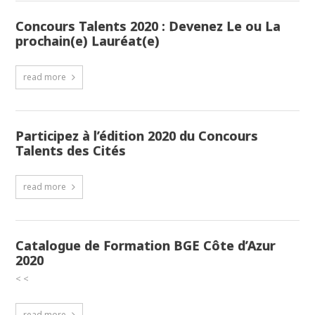
Concours Talents 2020 : Devenez Le ou La
prochain(e) Lauréat(e)
read more
Participez à l’édition 2020 du Concours
Talents des Cités
read more
Catalogue de Formation BGE Côte d’Azur
2020
< <
read more