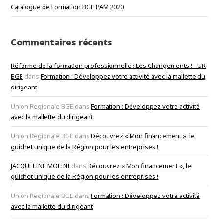
Catalogue de Formation BGE PAM 2020
Commentaires récents
Réforme de la formation professionnelle : Les Changements ! - UR
BGE
dans
Formation : Développez votre activité avec la mallette du
dirigeant
Union Regionale BGE
dans
Formation : Développez votre activité
avec la mallette du dirigeant
Union Regionale BGE
dans
Découvrez « Mon financement », le
guichet unique de la Région pour les entreprises !
JACQUELINE MOLINI
dans
Découvrez « Mon financement », le
guichet unique de la Région pour les entreprises !
Union Regionale BGE
dans
Formation : Développez votre activité
avec la mallette du dirigeant