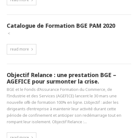
Catalogue de Formation BGE PAM 2020
<
read more
Objectif Relance : une prestation BGE –
AGEFICE pour surmonter la crise.
BGE et le Fonds d’Assurance Formation du Commerce, de
l’Industrie et des Services (AGEFICE) lancent le 30 mars une
nouvelle offre de formation 100% en ligne. L’objectif : aider les
dirigeants d’entreprise à maintenir leur activité durant cette
période de confinement et anticiper son redémarrage tout en
rompant leur isolement. Objectif Relance :...
read more