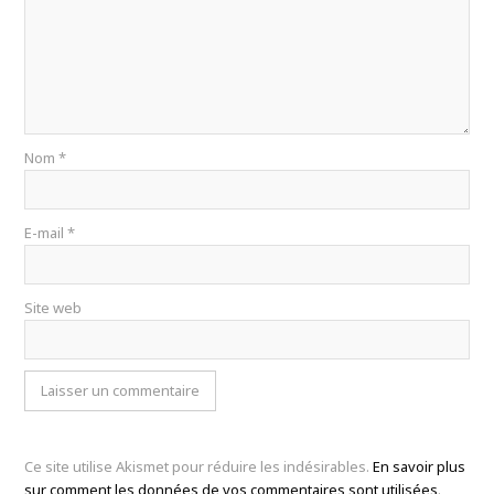
Nom
*
E-mail
*
Site web
Ce site utilise Akismet pour réduire les indésirables.
En savoir plus
sur comment les données de vos commentaires sont utilisées
.