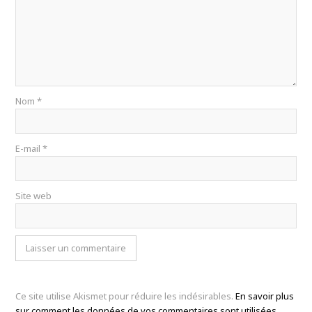
Nom
*
E-mail
*
Site web
Ce site utilise Akismet pour réduire les indésirables.
En savoir plus
sur comment les données de vos commentaires sont utilisées
.