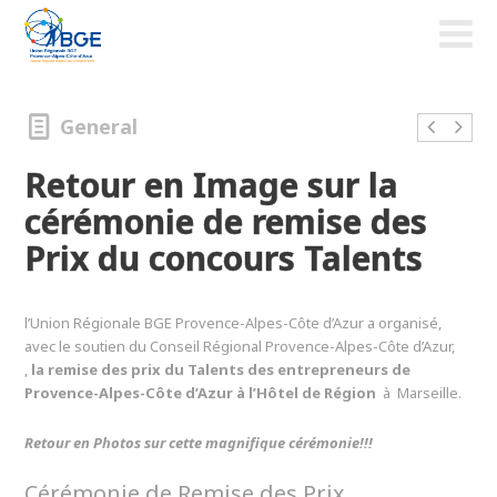
General
Retour en Image sur la
cérémonie de remise des
Prix du concours Talents
l’Union Régionale BGE Provence-Alpes-Côte d’Azur a organisé,
avec le soutien du Conseil Régional Provence-Alpes-Côte d’Azur,
,
la remise des prix du Talents des entrepreneurs de
Provence-Alpes-Côte d’Azur à l’Hôtel de Région
à Marseille.
Retour en Photos sur cette magnifique cérémonie!!!
Cérémonie de Remise des Prix