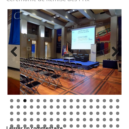
Previo
Next
us
Laisser un commentaire