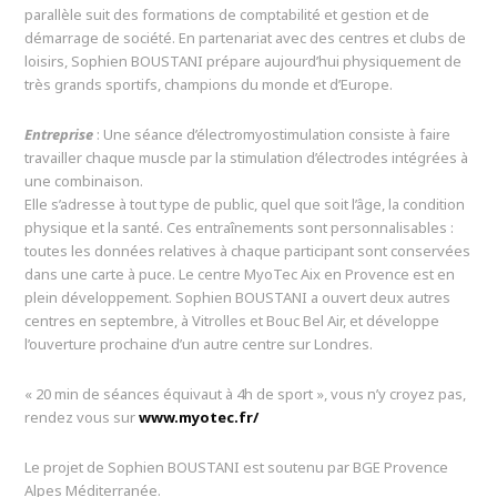
parallèle suit des formations de comptabilité et gestion et de
démarrage de société. En partenariat avec des centres et clubs de
loisirs, Sophien BOUSTANI prépare aujourd’hui physiquement de
très grands sportifs, champions du monde et d’Europe.
Entreprise
: Une séance d’électromyostimulation consiste à faire
travailler chaque muscle par la stimulation d’électrodes intégrées à
une combinaison.
Elle s’adresse à tout type de public, quel que soit l’âge, la condition
physique et la santé. Ces entraînements sont personnalisables :
toutes les données relatives à chaque participant sont conservées
dans une carte à puce. Le centre MyoTec Aix en Provence est en
plein développement. Sophien BOUSTANI a ouvert deux autres
centres en septembre, à Vitrolles et Bouc Bel Air, et développe
l’ouverture prochaine d’un autre centre sur Londres.
« 20 min de séances équivaut à 4h de sport », vous n’y croyez pas,
rendez vous sur
www.myotec.fr/
Le projet de Sophien BOUSTANI est soutenu par BGE Provence
Alpes Méditerranée.