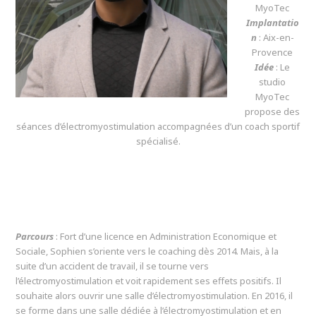
MyoTec
Implantatio
n
: Aix-en-
Provence
Idée
: Le
studio
MyoTec
propose des
séances d’électromyostimulation accompagnées d’un coach sportif
spécialisé.
Parcours
: Fort d’une licence en Administration Economique et
Sociale, Sophien s’oriente vers le coaching dès 2014. Mais, à la
suite d’un accident de travail, il se tourne vers
l’électromyostimulation et voit rapidement ses effets positifs. Il
souhaite alors ouvrir une salle d’électromyostimulation. En 2016, il
se forme dans une salle dédiée à l’électromyostimulation et en